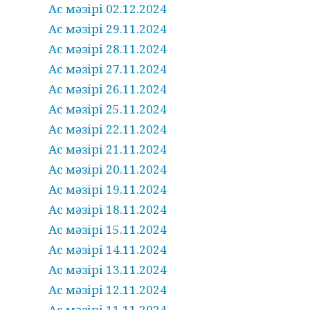
Ас мәзірі 02.12.2024
Ас мәзірі 29.11.2024
Ас мәзірі 28.11.2024
Ас мәзірі 27.11.2024
Ас мәзірі 26.11.2024
Ас мәзірі 25.11.2024
Ас мәзірі 22.11.2024
Ас мәзірі 21.11.2024
Ас мәзірі 20.11.2024
Ас мәзірі 19.11.2024
Ас мәзірі 18.11.2024
Ас мәзірі 15.11.2024
Ас мәзірі 14.11.2024
Ас мәзірі 13.11.2024
Ас мәзірі 12.11.2024
Ас мәзірі 11.11.2024