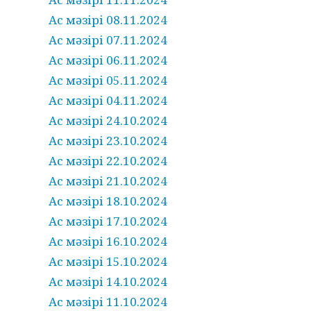
Ас мәзірі 08.11.2024
Ас мәзірі 07.11.2024
Ас мәзірі 06.11.2024
Ас мәзірі 05.11.2024
Ас мәзірі 04.11.2024
Ас мәзірі 24.10.2024
Ас мәзірі 23.10.2024
Ас мәзірі 22.10.2024
Ас мәзірі 21.10.2024
Ас мәзірі 18.10.2024
Ас мәзірі 17.10.2024
Ас мәзірі 16.10.2024
Ас мәзірі 15.10.2024
Ас мәзірі 14.10.2024
Ас мәзірі 11.10.2024