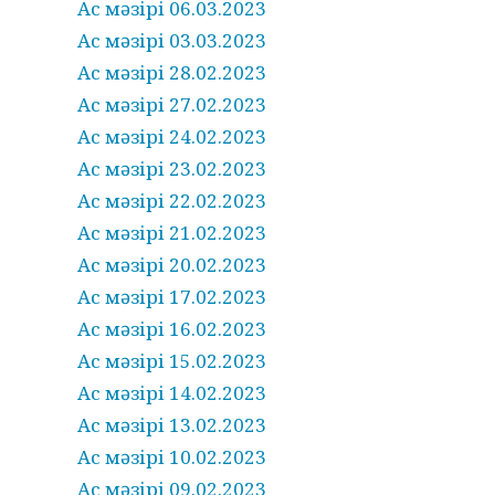
Ас мәзірі 06.03.2023
Ас мәзірі 03.03.2023
Ас мәзірі 28.02.2023
Ас мәзірі 27.02.2023
Ас мәзірі 24.02.2023
Ас мәзірі 23.02.2023
Ас мәзірі 22.02.2023
Ас мәзірі 21.02.2023
Ас мәзірі 20.02.2023
Ас мәзірі 17.02.2023
Ас мәзірі 16.02.2023
Ас мәзірі 15.02.2023
Ас мәзірі 14.02.2023
Ас мәзірі 13.02.2023
Ас мәзірі 10.02.2023
Ас мәзірі 09.02.2023