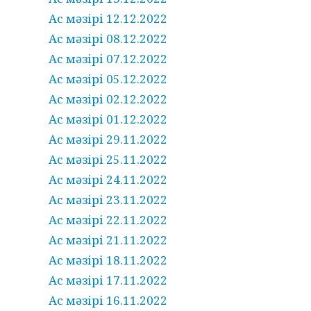
Ас мәзірі 12.12.2022
Ас мәзірі 08.12.2022
Ас мәзірі 07.12.2022
Ас мәзірі 05.12.2022
Ас мәзірі 02.12.2022
Ас мәзірі 01.12.2022
Ас мәзірі 29.11.2022
Ас мәзірі 25.11.2022
Ас мәзірі 24.11.2022
Ас мәзірі 23.11.2022
Ас мәзірі 22.11.2022
Ас мәзірі 21.11.2022
Ас мәзірі 18.11.2022
Ас мәзірі 17.11.2022
Ас мәзірі 16.11.2022