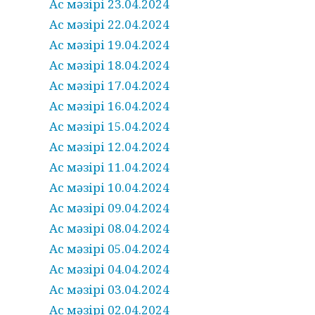
Ас мәзірі 23.04.2024
Ас мәзірі 22.04.2024
Ас мәзірі 19.04.2024
Ас мәзірі 18.04.2024
Ас мәзірі 17.04.2024
Ас мәзірі 16.04.2024
Ас мәзірі 15.04.2024
Ас мәзірі 12.04.2024
Ас мәзірі 11.04.2024
Ас мәзірі 10.04.2024
Ас мәзірі 09.04.2024
Ас мәзірі 08.04.2024
Ас мәзірі 05.04.2024
Ас мәзірі 04.04.2024
Ас мәзірі 03.04.2024
Ас мәзірі 02.04.2024