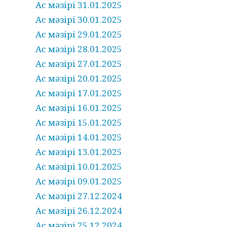
Ас мәзірі 31.01.2025
Ас мәзірі 30.01.2025
Ас мәзірі 29.01.2025
Ас мәзірі 28.01.2025
Ас мәзірі 27.01.2025
Ас мәзірі 20.01.2025
Ас мәзірі 17.01.2025
Ас мәзірі 16.01.2025
Ас мәзірі 15.01.2025
Ас мәзірі 14.01.2025
Ас мәзірі 13.01.2025
Ас мәзірі 10.01.2025
Ас мәзірі 09.01.2025
Ас мәзірі 27.12.2024
Ас мәзірі 26.12.2024
Ас мәзірі 25.12.2024