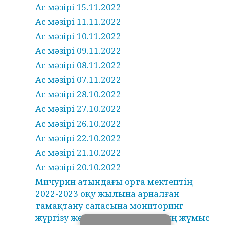
Ас мәзірі 15.11.2022
Ас мәзірі 11.11.2022
Ас мәзірі 10.11.2022
Ас мәзірі 09.11.2022
Ас мәзірі 08.11.2022
Ас мәзірі 07.11.2022
Ас мәзірі 28.10.2022
Ас мәзірі 27.10.2022
Ас мәзірі 26.10.2022
Ас мәзірі 22.10.2022
Ас мәзірі 21.10.2022
Ас мәзірі 20.10.2022
Мичурин атындағы орта мектептің
2022-2023 оқу жылына арналған
тамақтану сапасына мониторинг
жүргізу жөніндегі комиссияның жұмыс