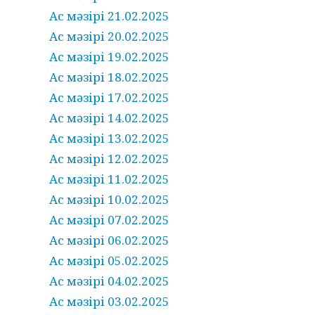
Ас мәзірі 21.02.2025
Ас мәзірі 20.02.2025
Ас мәзірі 19.02.2025
Ас мәзірі 18.02.2025
Ас мәзірі 17.02.2025
Ас мәзірі 14.02.2025
Ас мәзірі 13.02.2025
Ас мәзірі 12.02.2025
Ас мәзірі 11.02.2025
Ас мәзірі 10.02.2025
Ас мәзірі 07.02.2025
Ас мәзірі 06.02.2025
Ас мәзірі 05.02.2025
Ас мәзірі 04.02.2025
Ас мәзірі 03.02.2025