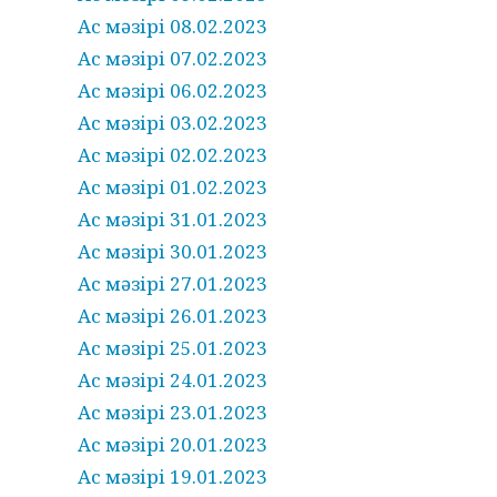
Ас мәзірі 08.02.2023
Ас мәзірі 07.02.2023
Ас мәзірі 06.02.2023
Ас мәзірі 03.02.2023
Ас мәзірі 02.02.2023
Ас мәзірі 01.02.2023
Ас мәзірі 31.01.2023
Ас мәзірі 30.01.2023
Ас мәзірі 27.01.2023
Ас мәзірі 26.01.2023
Ас мәзірі 25.01.2023
Ас мәзірі 24.01.2023
Ас мәзірі 23.01.2023
Ас мәзірі 20.01.2023
Ас мәзірі 19.01.2023