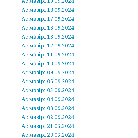
Ас мәзірі 19.09.2024
Ас мәзірі 18.09.2024
Ас мәзірі 17.09.2024
Ас мәзірі 16.09.2024
Ас мәзірі 13.09.2024
Ас мәзірі 12.09.2024
Ас мәзірі 11.09.2024
Ас мәзірі 10.09.2024
Ас мәзірі 09.09.2024
Ас мәзірі 06.09.2024
Ас мәзірі 05.09.2024
Ас мәзірі 04.09.2024
Ас мәзірі 03.09.2024
Ас мәзірі 02.09.2024
Ас мәзірі 21.05.2024
Ас мәзірі 20.05.2024