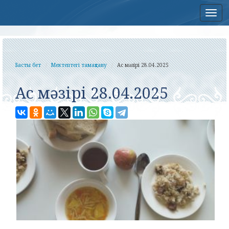
Нав
Басты бет
Мектептегі тамақтану
Ас мәзірі 28.04.2025
Ас мәзірі 28.04.2025