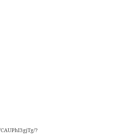
/CAUPhI3gjTg/?