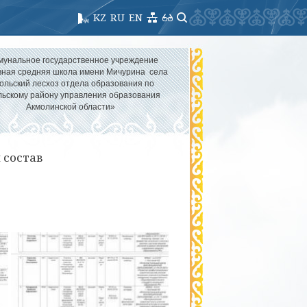
KZ
RU
EN
мунальное государственное учреждение
ная средняя школа имени Мичурина села
ольский лесхоз отдела образования по
льскому району управления образования
Акмолинской области»
 состав