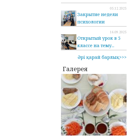
05.12.2025
Закрытие недели
психологии
16.09.2025
Открытый урок в 5
классе на тему...
Әрі қарай барлық>>>
Галерея