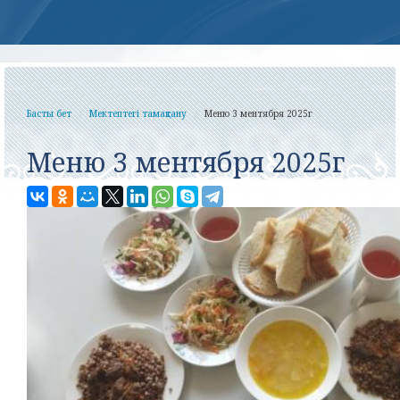
Басты бет
Мектептегі тамақтану
Меню 3 ментября 2025г
Меню 3 ментября 2025г