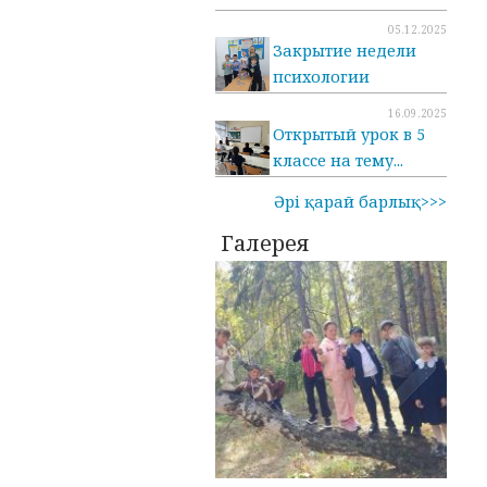
05.12.2025
Закрытие недели
психологии
16.09.2025
Открытый урок в 5
классе на тему...
Әрі қарай барлық>>>
Галерея