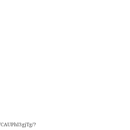
/CAUPhI3gjTg/?