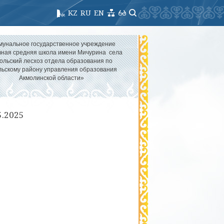
KZ
RU
EN
мунальное государственное учреждение
ная средняя школа имени Мичурина села
ольский лесхоз отдела образования по
льскому району управления образования
Акмолинской области»
5.2025